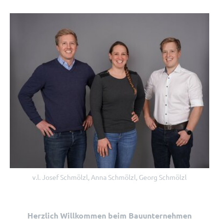
v.l. Josef Schmölzl, Anna Schmölzl, Georg Schmölzl
Herzlich Willkommen beim Bauunternehmen