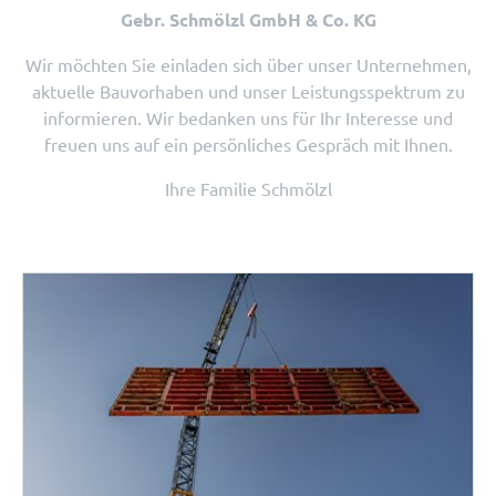
Gebr. Schmölzl GmbH & Co. KG
Wir möchten Sie einladen sich über unser Unternehmen,
aktuelle Bauvorhaben und unser Leistungsspektrum zu
informieren. Wir bedanken uns für Ihr Interesse und
freuen uns auf ein persönliches Gespräch mit Ihnen.
Ihre Familie Schmölzl