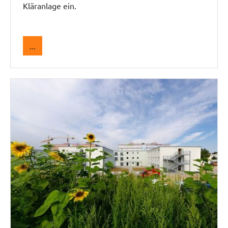
Kläranlage ein.
...